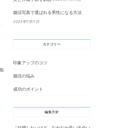
婚活写真で選ばれる男性になる方法
2025年7月11日
カテゴリー
印象アップのコツ
取
婚活の悩み
成功のポイント
編集方針
「結婚したいけど、なかなか良い出会い