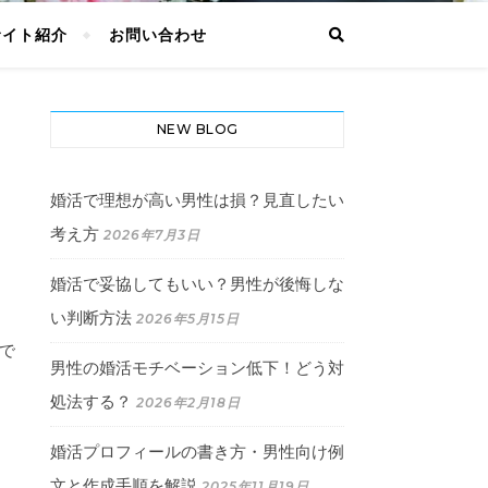
サイト紹介
お問い合わせ
NEW BLOG
婚活で理想が高い男性は損？見直したい
考え方
2026年7月3日
婚活で妥協してもいい？男性が後悔しな
い判断方法
2026年5月15日
で
男性の婚活モチベーション低下！どう対
処法する？
2026年2月18日
婚活プロフィールの書き方・男性向け例
文と作成手順を解説
2025年11月19日