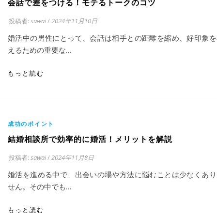
会話で差をつける！モテるトークのコツ
投稿者:
sawai
/
2024年11月10日
婚活中の男性にとって、会話は相手との距離を縮め、好印象を
えるための重要な…
もっと読む
成功のポイント
結婚相談所で効率的に婚活！メリットを解説
投稿者:
sawai
/
2024年11月8日
婚活を進める中で、出会いの場や方法に悩むことは少なくあり
せん。その中でも…
もっと読む