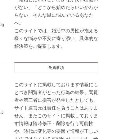
がない」「どこから始めたらいいかわか
らない」そんな風に悩んでいるあなた
へ。
与
このサイトでは、婚活中の男性が抱える
様々な悩みや不安に寄り添い、具体的な
解決策をご提案します。
免責事項
このサイトに掲載しております情報にも
とづき閲覧者がとった行為の結果、閲覧
者や第三者に損害が発生したとしても、
サイト運営元は責任を負うことはありま
ま
せん。またこのサイトに掲載しておりま
す情報は随時修正・削除を行う可能性
や、時代の変化等の要因で情報が正しい
ものではなくなる可能性があります。予