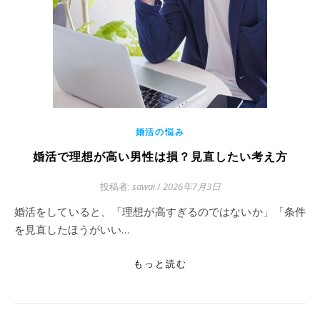
婚活の悩み
婚活で理想が高い男性は損？見直したい考え方
投稿者:
sawai
/
2026年7月3日
婚活をしていると、「理想が高すぎるのではないか」「条件
を見直したほうがいい…
もっと読む