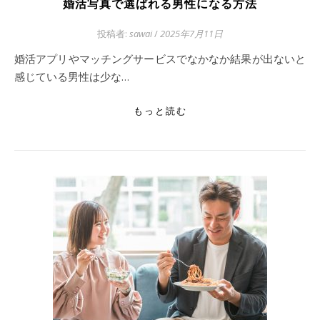
婚活写真で選ばれる男性になる方法
投稿者:
sawai
/
2025年7月11日
婚活アプリやマッチングサービスでなかなか結果が出ないと
感じている男性は少な…
もっと読む