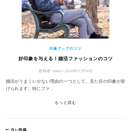
印象アップのコツ
好印象を与える！婚活ファッションのコツ
投稿者:
sawai
/
2024年11月14日
婚活がうまくいかない理由の一つとして、見た目の印象が挙
げられます。特にファ…
もっと読む
古い投稿