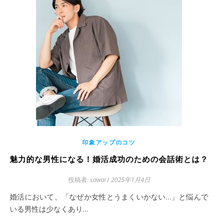
印象アップのコツ
魅力的な男性になる！婚活成功のための会話術とは？
投稿者:
sawai
/
2025年1月4日
婚活において、「なぜか女性とうまくいかない…」と悩んで
いる男性は少なくあり…