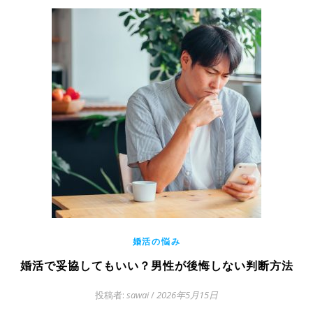
婚活の悩み
婚活で妥協してもいい？男性が後悔しない判断方法
投稿者:
sawai
/
2026年5月15日