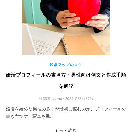
印象アップのコツ
婚活プロフィールの書き方・男性向け例文と作成手順
を解説
投稿者:
sawai
/
2025年11月19日
婚活を始めた男性の多くが最初に悩むのが、プロフィールの
書き方です。写真を準…
もっと読む