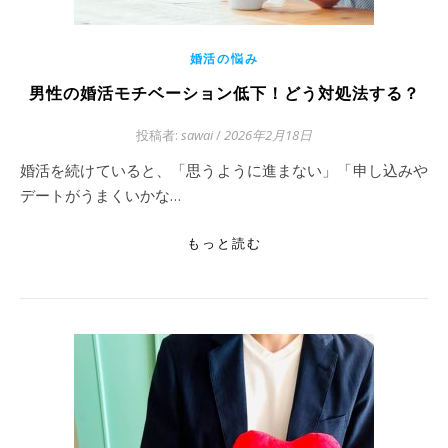
婚活の悩み
男性の婚活モチベーション低下！どう対処法する？
投稿者:
sawai
/
2026年2月18日
婚活を続けていると、「思うように進まない」「申し込みや
デートがうまくいかな…
もっと読む