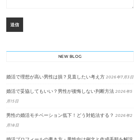
NEW BLOG
婚活で理想が高い男性は損？見直したい考え方
2026年7月3日
婚活で妥協してもいい？男性が後悔しない判断方法
2026年5
月15日
男性の婚活モチベーション低下！どう対処法する？
2026年2
月18日
婚活プロフィールの書き方・男性向け例文と作成手順を解説