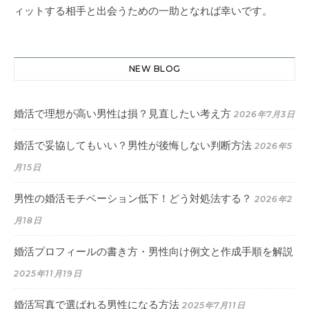
ィットする相手と出会うための一助となれば幸いです。
NEW BLOG
婚活で理想が高い男性は損？見直したい考え方
2026年7月3日
婚活で妥協してもいい？男性が後悔しない判断方法
2026年5
月15日
男性の婚活モチベーション低下！どう対処法する？
2026年2
月18日
婚活プロフィールの書き方・男性向け例文と作成手順を解説
2025年11月19日
婚活写真で選ばれる男性になる方法
2025年7月11日