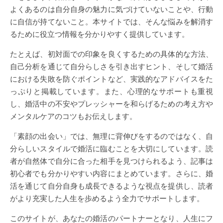
よくあるのは自分自身の魅力に気づけていないことや、行動
に自信が持てないこと。本サイトでは、そんな悩みを解消す
るために役立つ情報を分かりやすく提供しています。
たとえば、初対面での印象を良くするための具体的な方法、
自己分析を通じて自分らしさを引き出すヒント、そして婚活
における失敗を防ぐポイントなど、実践的なアドバイスをた
っぷりと掲載しています。また、心理的なサポートも重視
し、婚活中の不安やプレッシャーを和らげるための考え方や
メンタルケアのコツもお伝えします。
「素顔の出会い」では、無理に背伸びをするのではなく、自
分らしいスタイルで婚活に臨むことを大切にしています。読
者が自然体で自分に合った相手を見つけられるよう、記事は
初心者でも分かりやすい内容にまとめています。さらに、婚
活を通じて自分自身も成長できるような視点を提供し、読者
がより充実した人生を歩めるよう全力でサポートします。
このサイトが、あなたの婚活のパートナーとなり、人生にフ