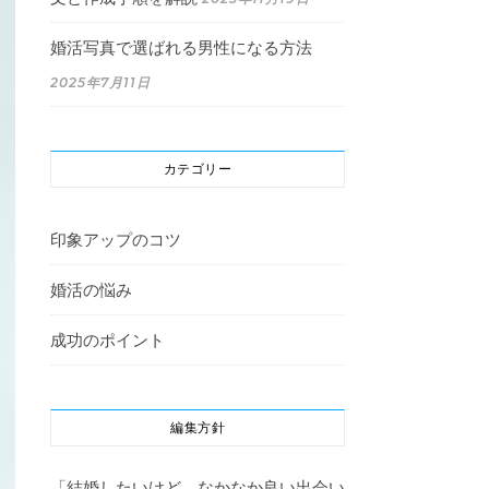
婚活写真で選ばれる男性になる方法
2025年7月11日
カテゴリー
印象アップのコツ
婚活の悩み
成功のポイント
編集方針
「結婚したいけど、なかなか良い出会い