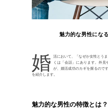
魅力的な男性にな
婚
活において、「なぜか女性とうま
くは「会話」にあります。外見
が、婚活成功のカギを握るので
を紹介します。
魅力的な男性の特徴とは？