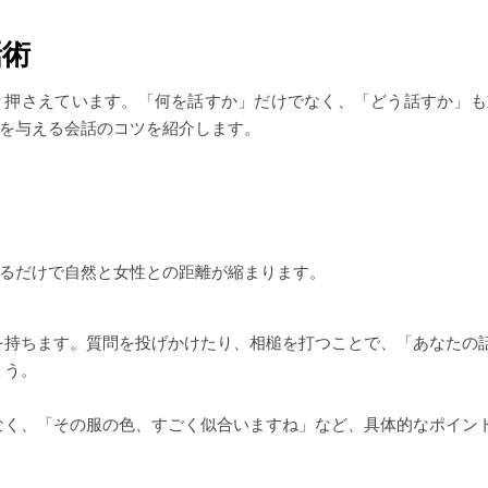
話術
り押さえています。「何を話すか」だけでなく、「どう話すか」も
を与える会話のコツを紹介します。
るだけで自然と女性との距離が縮まります。
を持ちます。質問を投げかけたり、相槌を打つことで、「あなたの
ょう。
なく、「その服の色、すごく似合いますね」など、具体的なポイン