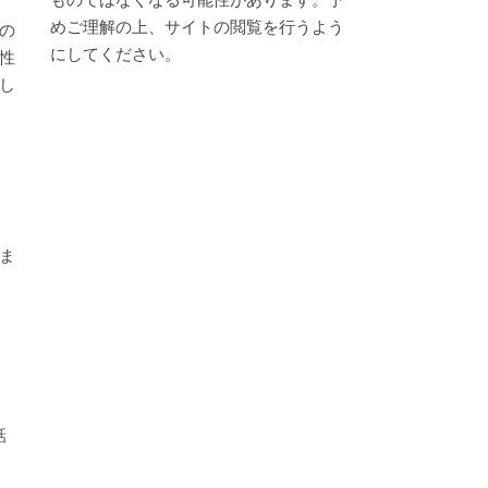
めご理解の上、サイトの閲覧を行うよう
の
にしてください。
性
し
ま
、
話