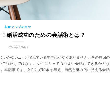
印象アップのコツ
る！婚活成功のための会話術とは？
2025年1月4日
くいかない…」と悩んでいる男性は少なくありません。その原因の
や年収だけではなく、女性にとって心地よい会話ができるかどう
す。本記事では、女性に好印象を与え、自然と魅力的に見える会話