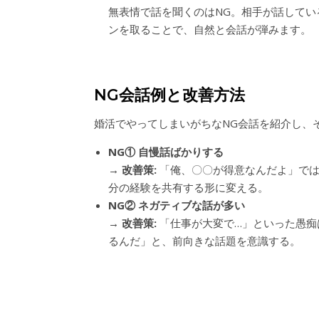
無表情で話を聞くのはNG。相手が話して
ンを取ることで、自然と会話が弾みます。
NG会話例と改善方法
婚活でやってしまいがちなNG会話を紹介し、
NG① 自慢話ばかりする
→
改善策:
「俺、〇〇が得意なんだよ」では
分の経験を共有する形に変える。
NG② ネガティブな話が多い
→
改善策:
「仕事が大変で…」といった愚痴
るんだ」と、前向きな話題を意識する。