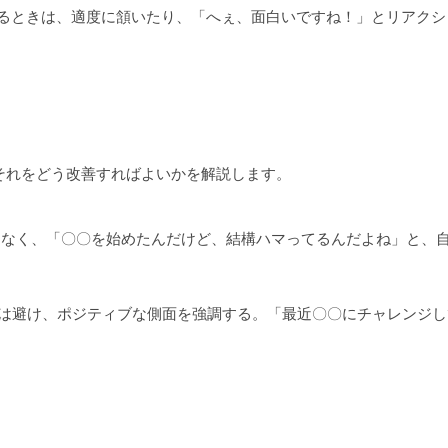
いるときは、適度に頷いたり、「へぇ、面白いですね！」とリアクシ
それをどう改善すればよいかを解説します。
なく、「〇〇を始めたんだけど、結構ハマってるんだよね」と、
は避け、ポジティブな側面を強調する。「最近〇〇にチャレンジし