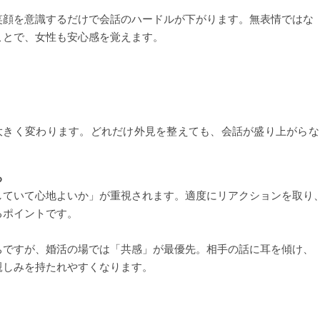
笑顔を意識するだけで会話のハードルが下がります。無表情ではな
ことで、女性も安心感を覚えます。
大きく変わります。どれだけ外見を整えても、会話が盛り上がらな
る
していて心地よいか」が重視されます。適度にリアクションを取り
るポイントです。
ちですが、婚活の場では「共感」が最優先。相手の話に耳を傾け、
親しみを持たれやすくなります。