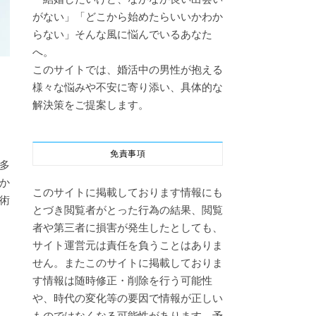
がない」「どこから始めたらいいかわか
らない」そんな風に悩んでいるあなた
へ。
このサイトでは、婚活中の男性が抱える
様々な悩みや不安に寄り添い、具体的な
解決策をご提案します。
免責事項
多
か
このサイトに掲載しております情報にも
術
とづき閲覧者がとった行為の結果、閲覧
者や第三者に損害が発生したとしても、
サイト運営元は責任を負うことはありま
せん。またこのサイトに掲載しておりま
す情報は随時修正・削除を行う可能性
や、時代の変化等の要因で情報が正しい
ものではなくなる可能性があります。予