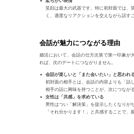
柔らかい表情
笑顔は最大の武器です。特に初対面では、
く、適度なリアクションを交えながら話す
会話が魅力につながる理由
婚活において、会話の仕方次第で第一印象が
れば、次のデートにつながりません。
会話が楽しいと「また会いたい」と思われ
初対面の相手とは、会話の内容よりも「話
相手の話に興味を持つことが、次につなが
女性は「共感」を求めている
男性はつい「解決策」を提示したくなりが
「それ分かります！」と共感することで、