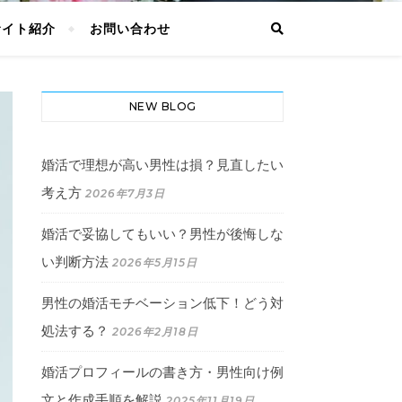
サイト紹介
お問い合わせ
NEW BLOG
婚活で理想が高い男性は損？見直したい
考え方
2026年7月3日
婚活で妥協してもいい？男性が後悔しな
い判断方法
2026年5月15日
男性の婚活モチベーション低下！どう対
処法する？
2026年2月18日
婚活プロフィールの書き方・男性向け例
文と作成手順を解説
2025年11月19日