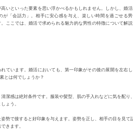
が高いといった要素を思い浮かべるかもしれません。しかし、婚活
のが「会話力」。相手に安心感を与え、楽しい時間を過ごせる男
す。ここでは、婚活で求められる魅力的な男性の特徴について解説
われています。婚活においても、第一印象がその後の展開を左右し
素とは何でしょうか？
、清潔感は絶対条件です。服装や髪型、肌の手入れなどに気を配り
ましょう。
た姿勢で接すると好印象を与えます。姿勢を正し、相手の目を見て
出できます。